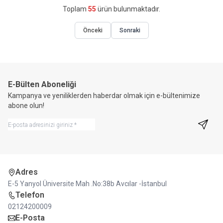
Toplam
55
ürün bulunmaktadır.
Önceki
Sonraki
E-Bülten Aboneliği
Kampanya ve yeniliklerden haberdar olmak için e-bültenimize
abone olun!
Kayıt 
Adres
E-5 Yanyol Üniversite Mah .No:38b Avcılar -İstanbul
Telefon
02124200009
E-Posta