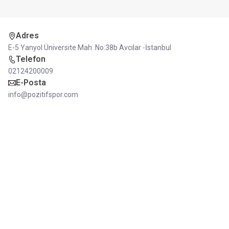
Adres
E-5 Yanyol Üniversite Mah .No:38b Avcılar -İstanbul
Telefon
02124200009
E-Posta
info@pozitifspor.com