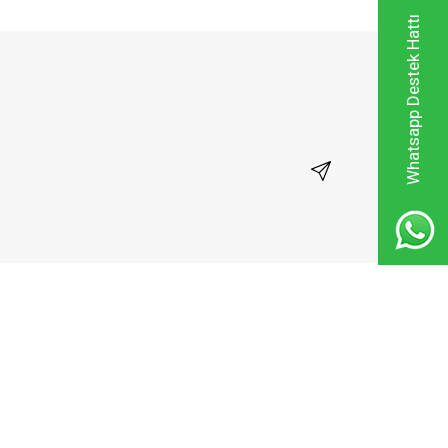
Whatsapp Destek Hattı
Kayıt Ol