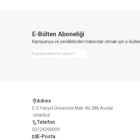
E-Bülten Aboneliği
Kampanya ve yeniliklerden haberdar olmak için e-bülte
Adres
E-5 Yanyol Üniversite Mah .No:38b Avcılar
-İstanbul
Telefon
02124200009
E-Posta