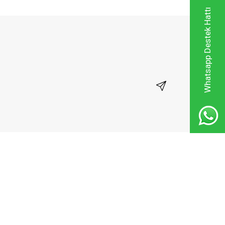
Whatsapp Destek Hattı
Kayıt Ol