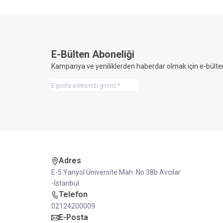
E-Bülten Aboneliği
Kampanya ve yeniliklerden haberdar olmak için e-bülte
Adres
E-5 Yanyol Üniversite Mah .No:38b Avcılar
-İstanbul
Telefon
02124200009
E-Posta