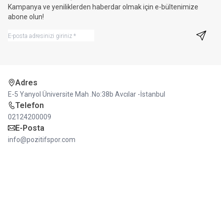
Kampanya ve yeniliklerden haberdar olmak için e-bültenimize
abone olun!
Kayıt 
Adres
E-5 Yanyol Üniversite Mah .No:38b Avcılar -İstanbul
Telefon
02124200009
E-Posta
info@pozitifspor.com