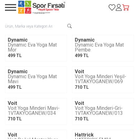
Favorilerim
Hesabım
Sepetim
Dynamic
Dynamic
Dynamıc Eva Yoga Mat
Dynamic Eva Yoga Mat
Mor
Pembe
499
TL
499
TL
Dynamic
Voit
Dynamıc Eva Yoga Mat
Voit Yoga Minderi Yeşil-
Mavi
1VTAKYOGANEW/069
499
TL
710
TL
Voit
Voit
Voit Yoga Minderi Mavi-
Voit Yoga Minderi-Gri-
1VTAKYOGANEW/034
1VTAKYOGANEW/013
710
TL
710
TL
Voit
Hattrick