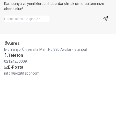
Kampanya ve yeniliklerden haberdar olmak için e-bültenimize
abone olun!
Kayıt 
Adres
E-5 Yanyol Üniversite Mah .No:38b Avcılar -İstanbul
Telefon
02124200009
E-Posta
info@pozitifspor.com