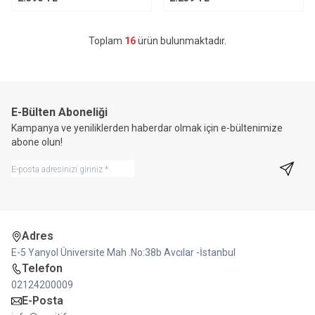
Toplam
16
ürün bulunmaktadır.
E-Bülten Aboneliği
Kampanya ve yeniliklerden haberdar olmak için e-bültenimize
abone olun!
Kayıt 
Adres
E-5 Yanyol Üniversite Mah .No:38b Avcılar -İstanbul
Telefon
02124200009
E-Posta