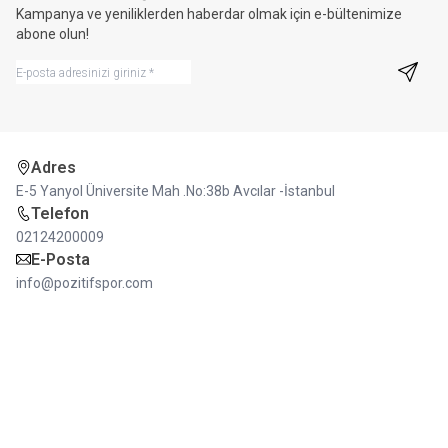
Kampanya ve yeniliklerden haberdar olmak için e-bültenimize
abone olun!
Kayıt 
Adres
E-5 Yanyol Üniversite Mah .No:38b Avcılar -İstanbul
Telefon
02124200009
E-Posta
info@pozitifspor.com