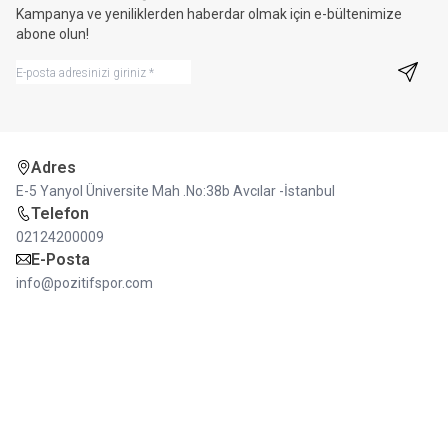
Kampanya ve yeniliklerden haberdar olmak için e-bültenimize
abone olun!
Kayıt 
Adres
E-5 Yanyol Üniversite Mah .No:38b Avcılar -İstanbul
Telefon
02124200009
E-Posta
info@pozitifspor.com